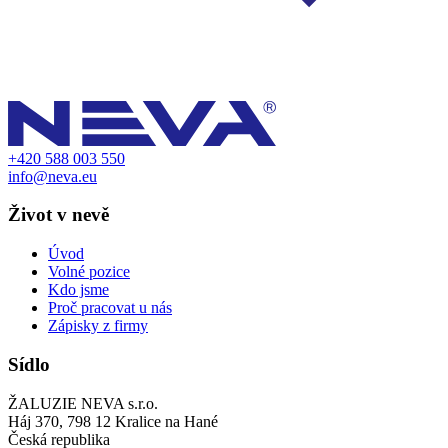
+420 588 003 550
info@neva.eu
Život v nevě
Úvod
Volné pozice
Kdo jsme
Proč pracovat u nás
Zápisky z firmy
Sídlo
ŽALUZIE NEVA s.r.o.
Háj 370, 798 12 Kralice na Hané
Česká republika