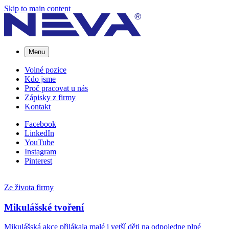
Skip to main content
Menu
Volné pozice
Kdo jsme
Proč pracovat u nás
Zápisky z firmy
Kontakt
Facebook
LinkedIn
YouTube
Instagram
Pinterest
Ze života firmy
Mikulášské tvoření
Mikulášská akce přilákala malé i vetší děti na odpoledne plné