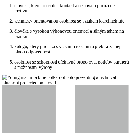
člověka
, kterého osobní kontakt a cestování přirozeně
motivují
technicky orientovanou osobnost se vztahem k architektuře
člověka s vysokou výkonovou orientací a silným tahem na
branku
kolegu
, který přichází s vlastním řešením a přebírá za něj
plnou odpovědnost
osobnost
se
schopností efektivně propojovat potřeby partnerů
s možnostmi výroby