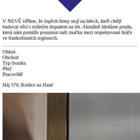
V NEVĚ věříme, že úspěch firmy stojí na lidech, kteří chtějí
budovat věci s reálným dopadem na trh. Aktuálně hledáme posilu,
která nám pomůže posunout naši značku mezi respektované hráče
ve frankofonních regionech.
Oblast
Obchod
Typ úvazku
Plný
Pracoviště
Háj 370, Kralice na Hané