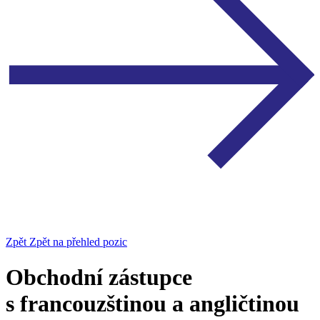
Zpět
Zpět na přehled pozic
Obchodní zástupce
s francouzštinou a angličtinou