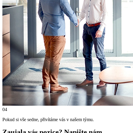
04
Pokud si vše sedne, přivítáme vás v našem týmu.
Zaujala vás pozice? Napište nám