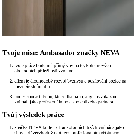
Tvoje mise: Ambasador značky NEVA
tvoje
práce bude mít přímý vliv na to, kolik nových
obchodních příležitostí vznikne
cílem je dlouhodobý rozvoj byznysu a posilování pozice na
mezinárodním trhu
budeš
součástí týmu, který dbá na to, aby nás zákazníci
vnímali jako profesionálního a spolehlivého partnera
Tvůj výsledek práce
značka NEVA bude na frankofonních trzích vnímána jako
silný a důvěryhodný partner s profesionálním přístupem