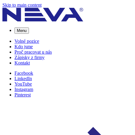
Skip to main content
Menu
Volné pozice
Kdo jsme
Proč pracovat u nás
Zápisky z firmy
Kontakt
Facebook
LinkedIn
YouTube
Instagram
Pinterest