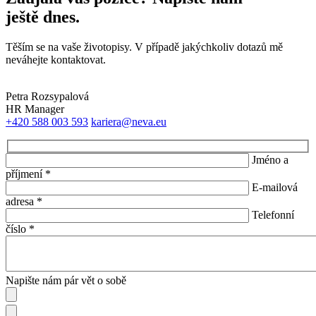
ještě dnes.
Těším se na vaše životopisy. V případě jakýchkoliv dotazů mě
neváhejte kontaktovat.
Petra Rozsypalová
HR Manager
+420 588 003 593
kariera@neva.eu
Jméno a
příjmení *
E-mailová
adresa *
Telefonní
číslo *
Napište nám pár vět o sobě