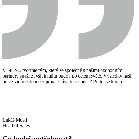
V NEVĚ tvoříme tým, který se společně s našimi obchodními
partnery snaží zvýšit kvalitu budov po celém světě. Výsledky naší
práce vidíme denně v praxi. Dává ti to smysl? Přidej se k nám.
Lukáš Musil
Head of Sales
Co budeš potřebovat?