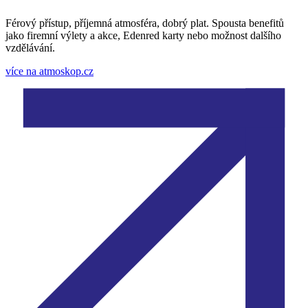
Férový přístup, příjemná atmosféra, dobrý plat. Spousta benefitů
jako firemní výlety a akce, Edenred karty nebo možnost dalšího
vzdělávání.
více na atmoskop.cz